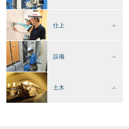
仕上
設備
土木