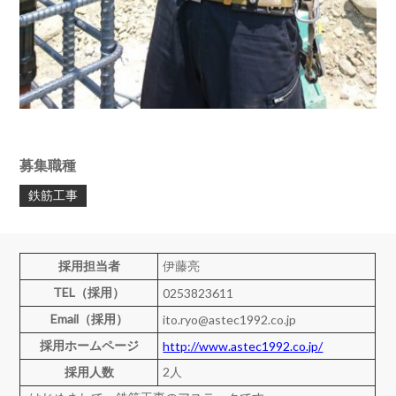
募集職種
鉄筋工事
採用担当者
伊藤亮
TEL（採用）
0253823611
Email（採用）
ito.ryo@astec1992.co.jp
採用ホームページ
http://www.astec1992.co.jp/
採用人数
2人