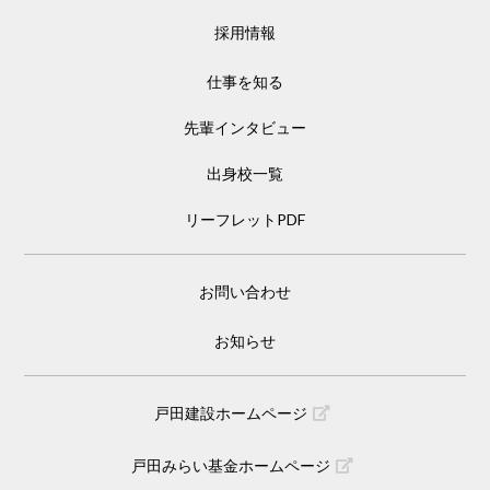
採用情報
仕事を知る
先輩インタビュー
出身校一覧
リーフレットPDF
お問い合わせ
お知らせ
戸田建設ホームページ
戸田みらい基金ホームページ