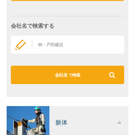
会社名で検索する
会社名
で検索
躯体