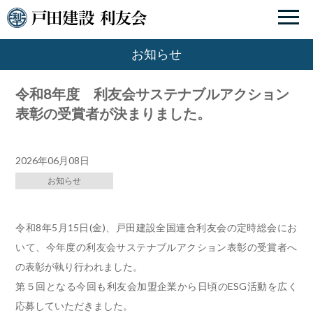
お知らせ
令和8年度 利友会サステナブルアクション
表彰の受賞者が決まりました。
2026年06月08日
お知らせ
令和8年5月15日(金)、
戸田建設全国連合利友会の定時総会にお
いて、
今年度の利友会サステナブルアクション表彰の受賞者へ
の表彰が執
り行われました。
第５回となる今回も利友会加盟企業から日頃のESG活動を広く
応
募していただきました。