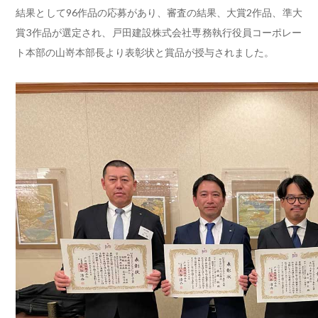
結果として96作品の応募があり、審査の結果、大賞2作品、
準大
賞3作品が選定され、
戸田建設株式会社専務執行役員コーポレー
ト本部の山嵜本部長より
表彰状と賞品が授与されました。