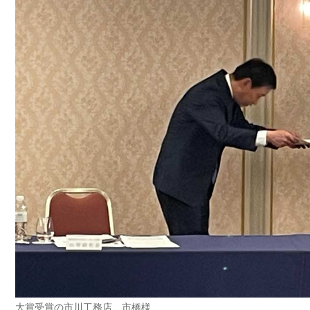
大賞受賞の市川工務店 市橋様