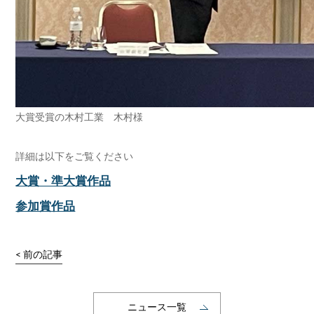
大賞受賞の木村工業 木村様
詳細は以下をご覧ください
大賞・準大賞作品
参加賞作品
< 前の記事
ニュース一覧