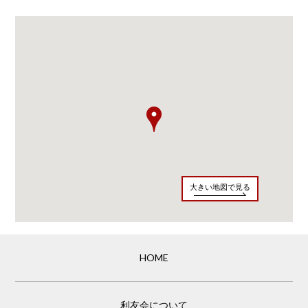
大きい地図で見る
HOME
利友会について