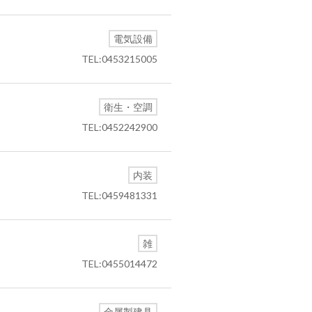
電気設備
TEL:0453215005
衛生・空調
TEL:0452242900
内装
TEL:0459481331
雑
TEL:0455014472
金属製建具