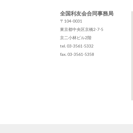
全国利友会合同事務局
〒104-0031
東京都中央区京橋2-7-5
京二小林ビル2階
tel. 03-3561-5332
fax. 03-3561-5358