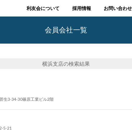
利友会について
採用情報
お問い合わせ
会員会社一覧
横浜支店
の検索結果
菅生3-34-30篠原工業ビル2階
5-21