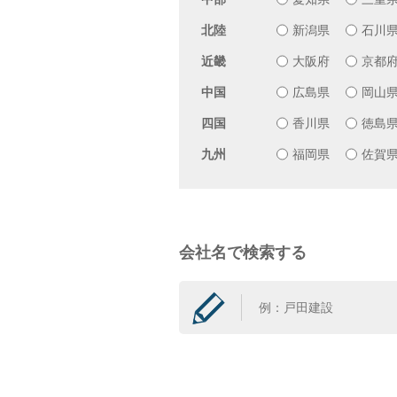
北陸
新潟県
石川
近畿
大阪府
京都
中国
広島県
岡山
四国
香川県
徳島
九州
福岡県
佐賀
会社名で検索する