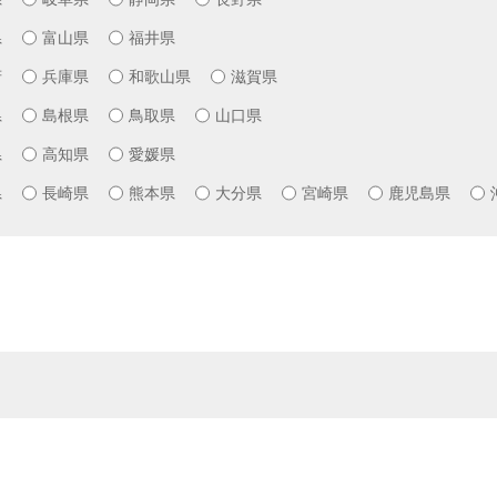
県
富山県
福井県
府
兵庫県
和歌山県
滋賀県
県
島根県
鳥取県
山口県
県
高知県
愛媛県
県
長崎県
熊本県
大分県
宮崎県
鹿児島県