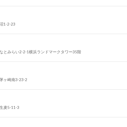
1-2-23
みなとみらい2-2-1横浜ランドマークタワー35階
ヶ崎南3-23-2
麦5-11-3