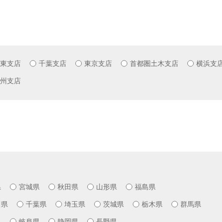
東支店
千葉支店
東京支店
首都圏土木支店
横浜支
州支店
県
宮城県
秋田県
山形県
福島県
川県
千葉県
埼玉県
茨城県
栃木県
群馬県
県
岐阜県
静岡県
長野県