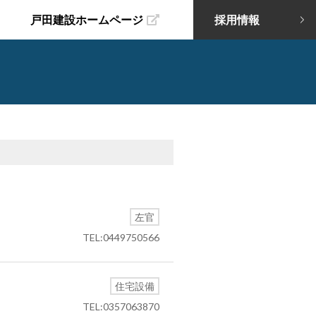
戸田建設ホームページ
採用情報
左官
TEL:0449750566
住宅設備
TEL:0357063870