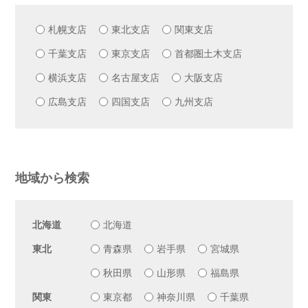
札幌支店
東北支店
関東支店
千葉支店
東京支店
首都圏土木支店
横浜支店
名古屋支店
大阪支店
広島支店
四国支店
九州支店
地域から検索
北海道
北海道
東北
青森県
岩手県
宮城県
秋田県
山形県
福島県
関東
東京都
神奈川県
千葉県