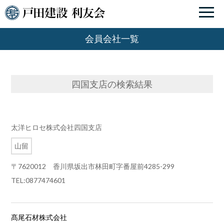
会員会社一覧
四国支店
の検索結果
太洋ヒロセ株式会社四国支店
山留
〒7620012 香川県坂出市林田町字番屋前4285-299
TEL:0877474601
髙尾石材株式会社