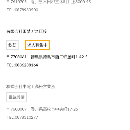
〒7610705 香川県木田郡三木町井上3000-45
TEL:0878983500
有限会社田埜ガス圧接
鉄筋
求人募集中
〒7708061 徳島県徳島市西二軒屋町1-42-5
TEL:0886238164
株式会社中電工高松営業所
電気設備
〒7600007 香川県高松市中央町17-25
TEL:0878310277