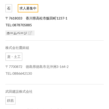
石
求人募集中
〒7618033 香川県高松市飯田町1237-1
TEL:0878705885
ホームページ
株式会社鷹鉾組
鳶・土工
〒7700872 徳島県徳島市北沖洲3-164-2
TEL:0886642130
武田建設株式会社
鉄筋