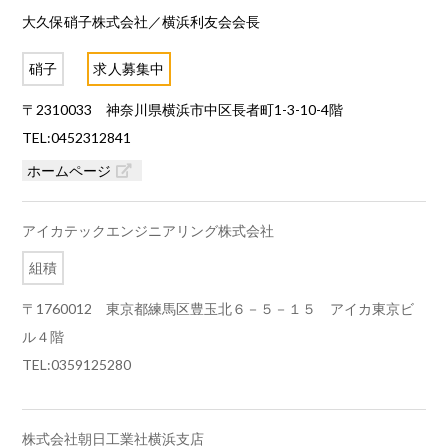
大久保硝子株式会社
／横浜利友会会長
硝子
求人募集中
〒2310033 神奈川県横浜市中区長者町1-3-10-4階
TEL:0452312841
ホームページ
アイカテックエンジニアリング株式会社
組積
〒1760012 東京都練馬区豊玉北６－５－１５ アイカ東京ビ
ル４階
TEL:0359125280
株式会社朝日工業社横浜支店