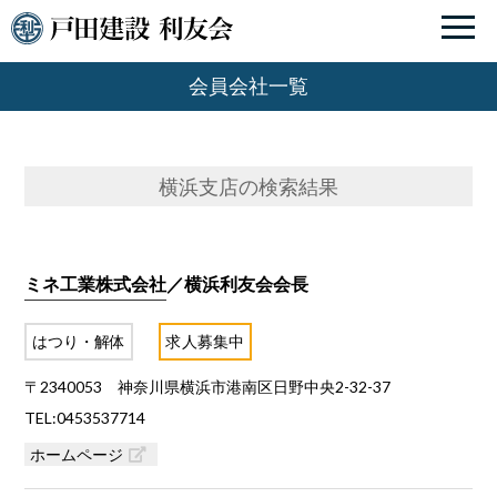
会員会社一覧
横浜支店
の検索結果
ミネ工業株式会社
／横浜利友会会長
はつり・解体
求人募集中
〒2340053 神奈川県横浜市港南区日野中央2-32-37
TEL:0453537714
ホームページ